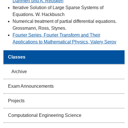
Dahmen und A. Reusken
Iterative Solution of Large Sparse Systems of
Equations. W. Hackbusch
Numerical treatment of partial differential equations.
Grossmann, Ross, Stynes.
Fourier Series, Fourier Transform and Their
Applications to Mathematical Physics, Valery Serov
Classes
Archive
Exam Announcements
Projects
Computational Engineering Science