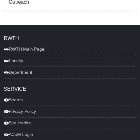
Outreach
RWTH
RWTH Main Page
Faculty
Department
SERVICE
Search
Privacy Policy
Site credits
ACoM Login