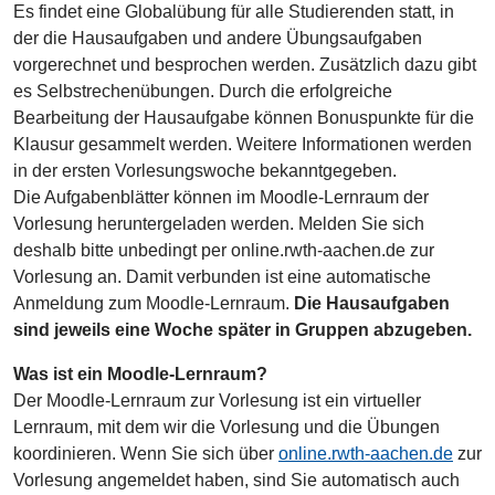
Es findet eine Globalübung für alle Studierenden statt, in
der die Hausaufgaben und andere Übungsaufgaben
vorgerechnet und besprochen werden. Zusätzlich dazu gibt
es Selbstrechenübungen. Durch die erfolgreiche
Bearbeitung der Hausaufgabe können Bonuspunkte für die
Klausur gesammelt werden. Weitere Informationen werden
in der ersten Vorlesungswoche bekanntgegeben.
Die Aufgabenblätter können im Moodle-Lernraum der
Vorlesung heruntergeladen werden. Melden Sie sich
deshalb bitte unbedingt per online.rwth-aachen.de zur
Vorlesung an. Damit verbunden ist eine automatische
Anmeldung zum Moodle-Lernraum.
Die Hausaufgaben
sind jeweils eine Woche später in Gruppen abzugeben.
Was ist ein Moodle-Lernraum?
Der Moodle-Lernraum zur Vorlesung ist ein virtueller
Lernraum, mit dem wir die Vorlesung und die Übungen
koordinieren. Wenn Sie sich über
online.rwth-aachen.de
zur
Vorlesung angemeldet haben, sind Sie automatisch auch