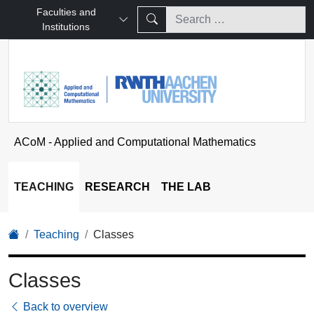
Faculties and
Institutions
ACoM - Applied and Computational Mathematics
TEACHING
RESEARCH
THE LAB
Teaching
Classes
Classes
Back to overview